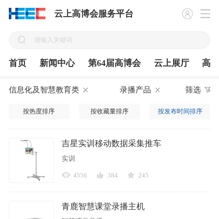
云上高博会服务平台
首页
新闻中心
第64届高博会
云上展厅
高
信息化及智慧教育类
录播产品
筛选
按热度排序
按收藏量排序
按发布时间排序
吉星实训移动数据采集推车
实训
4556
384
245
青鹿智慧课堂录播主机