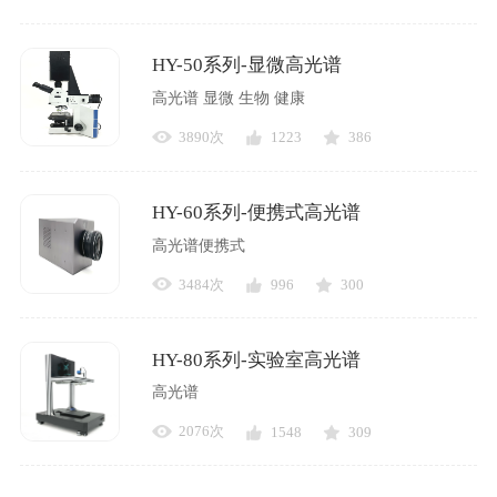
HY-50系列-显微高光谱
高光谱 显微 生物 健康
3890次
1223
386
HY-60系列-便携式高光谱
高光谱便携式
3484次
996
300
HY-80系列-实验室高光谱
高光谱
2076次
1548
309