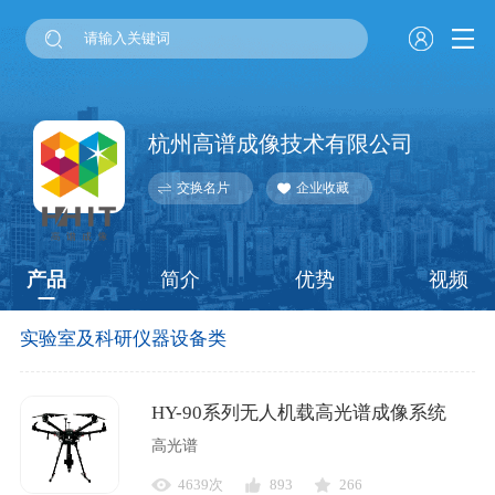
杭州高谱成像技术有限公司
交换名片
企业收藏
产品
简介
优势
视频
实验室及科研仪器设备类
HY-90系列无人机载高光谱成像系统
高光谱
4639次
893
266