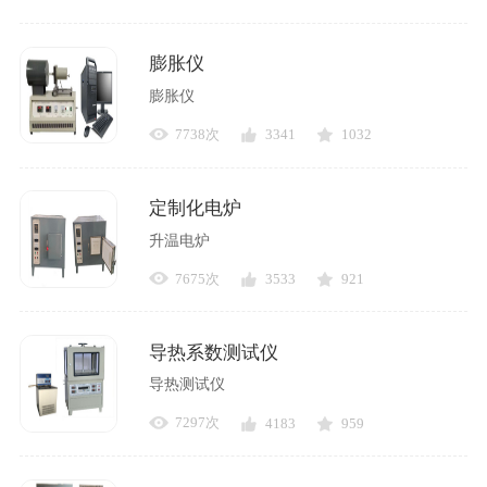
膨胀仪
膨胀仪
7738次
3341
1032
定制化电炉
升温电炉
7675次
3533
921
导热系数测试仪
导热测试仪
7297次
4183
959