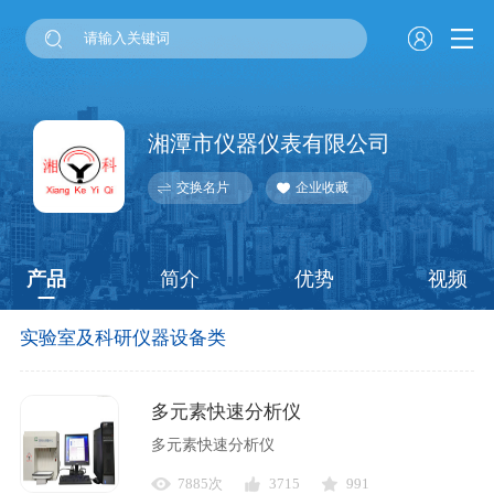
湘潭市仪器仪表有限公司
交换名片
企业收藏
产品
简介
优势
视频
实验室及科研仪器设备类
多元素快速分析仪
多元素快速分析仪
7885次
3715
991