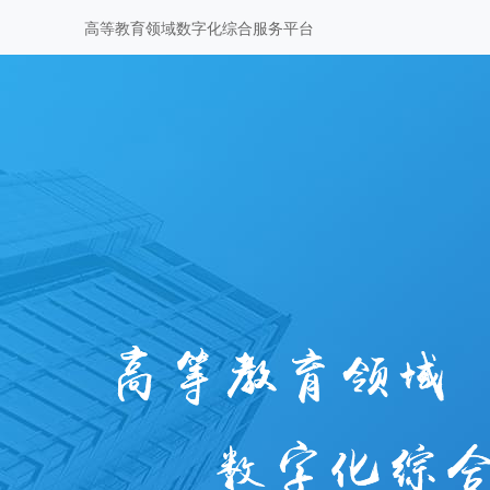
高等教育领域数字化综合服务平台