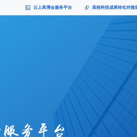
云上高博会服务平台
高校科技成果转化对接