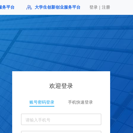
|
服务平台
大学生创新创业服务平台
登录
注册
欢迎登录
账号密码登录
手机快速登录