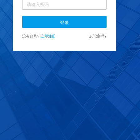
登录
没有账号?
立即注册
忘记密码?