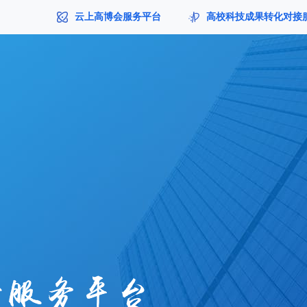
云上高博会服务平台
高校科技成果转化对接