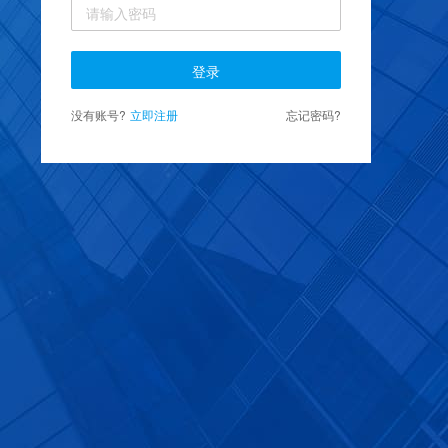
登录
没有账号?
立即注册
忘记密码?