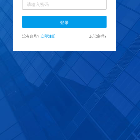
登录
没有账号?
立即注册
忘记密码?