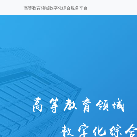
高等教育领域数字化综合服务平台