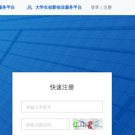
|
服务平台
大学生创新创业服务平台
登录
注册
快速注册