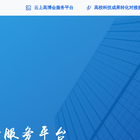
云上高博会服务平台
高校科技成果转化对接