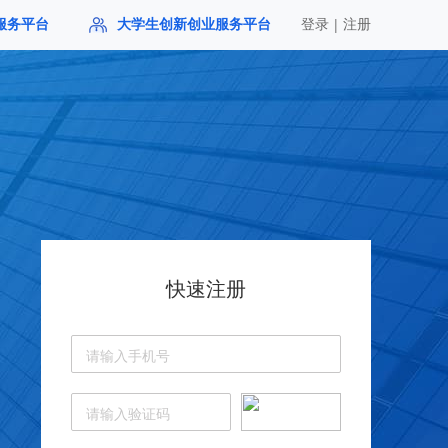
|
服务平台
大学生创新创业服务平台
登录
注册
快速注册