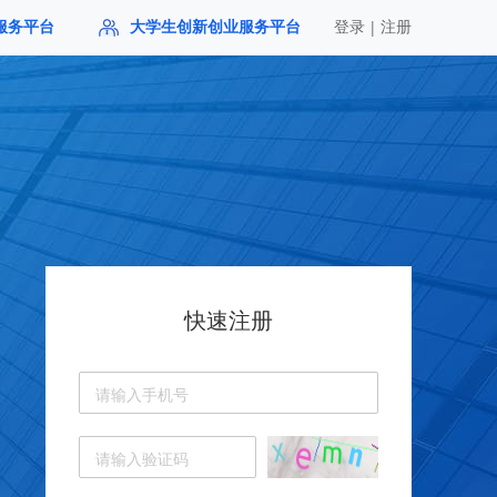
|
服务平台
大学生创新创业服务平台
登录
注册
快速注册