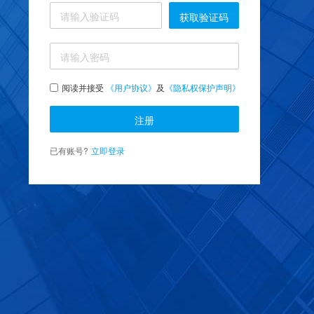
获取验证码
阅读并接受
《用户协议》
及
《隐私权保护声明》
注册
已有账号?
立即登录