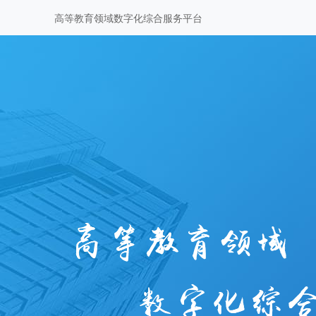
高等教育领域数字化综合服务平台