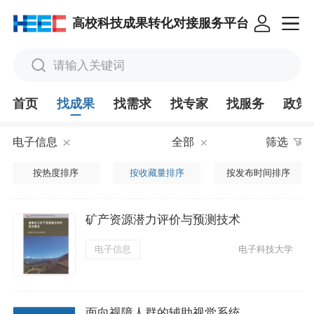
高校科技成果转化对接服务平台
请输入关键词
首页
找成果
找需求
找专家
找服务
政策
电子信息
全部
筛选
按热度排序
按收藏量排序
按发布时间排序
矿产资源潜力评价与预测技术
电子信息
电子科技大学
面向视障人群的辅助视觉系统