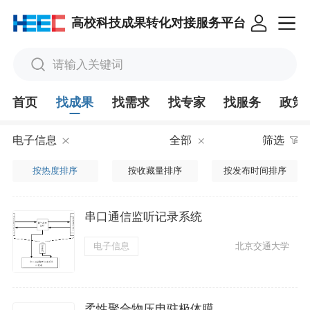
高校科技成果转化对接服务平台
请输入关键词
首页
找成果
找需求
找专家
找服务
政策
电子信息
全部
筛选
按热度排序
按收藏量排序
按发布时间排序
串口通信监听记录系统
电子信息
北京交通大学
柔性聚合物压电驻极体膜