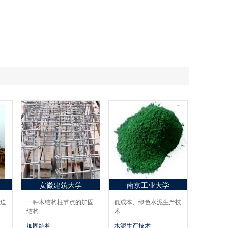
安徽建筑大学
南京工业大学
迫
一种木结构柱节点的加固
低成本、绿色水泥生产技
结构
术
加固结构
水泥生产技术