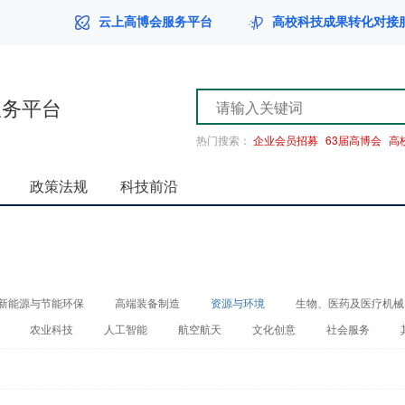
云上高博会服务平台
高校科技成果转化对接
服务平台
热门搜索：
企业会员招募
63届高博会
高
政策法规
科技前沿
新能源与节能环保
高端装备制造
资源与环境
生物、医药及医疗机械
农业科技
人工智能
航空航天
文化创意
社会服务