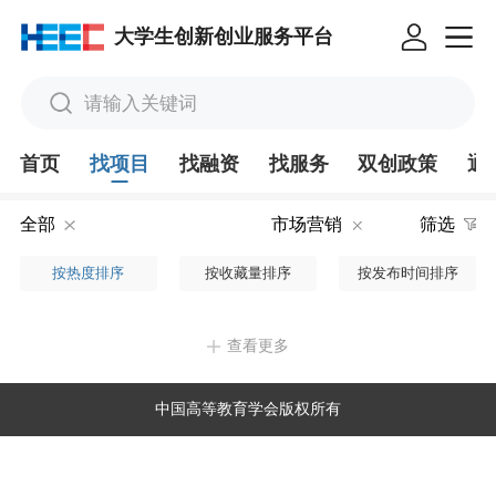
大学生创新创业服务平台
请输入关键词
首页
找项目
找融资
找服务
双创政策
通
全部
市场营销
筛选
按热度排序
按收藏量排序
按发布时间排序
查看更多
中国高等教育学会版权所有