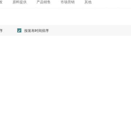
发
原料提供
产品销售
市场营销
其他
序
按发布时间排序