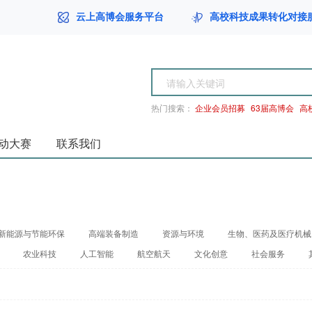
云上高博会服务平台
高校科技成果转化对接
台
热门搜索：
企业会员招募
63届高博会
高
动大赛
联系我们
新能源与节能环保
高端装备制造
资源与环境
生物、医药及医疗机械
农业科技
人工智能
航空航天
文化创意
社会服务