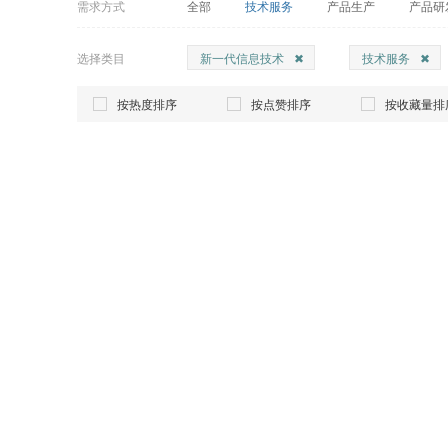
需求方式
全部
技术服务
产品生产
产品研
选择类目
新一代信息技术
技术服务
按热度排序
按点赞排序
按收藏量排