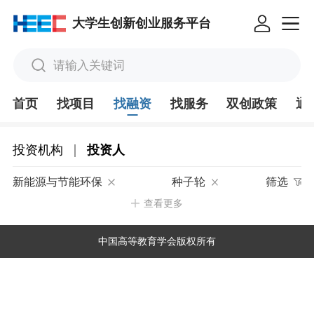
大学生创新创业服务平台
请输入关键词
首页
找项目
找融资
找服务
双创政策
通
|
投资机构
投资人
新能源与节能环保
种子轮
筛选
查看更多
中国高等教育学会版权所有