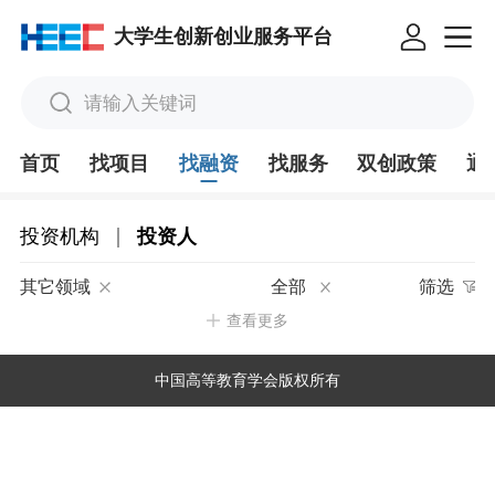
大学生创新创业服务平台
请输入关键词
首页
找项目
找融资
找服务
双创政策
通
|
投资机构
投资人
其它领域
全部
筛选
查看更多
中国高等教育学会版权所有