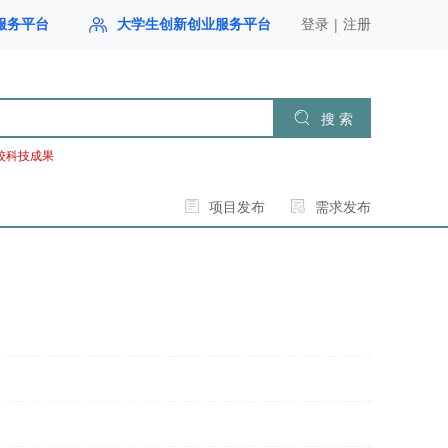
|
服务平台
大学生创新创业服务平台
登录
注册
搜 索
校科技成果
项目发布
需求发布