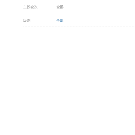
主投轮次
全部
级别
全部