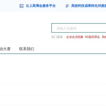
云上高博会服务平台
高校科技成果转化对接
台
热门搜索：
企业会员招募
63届高博会
高
动大赛
联系我们