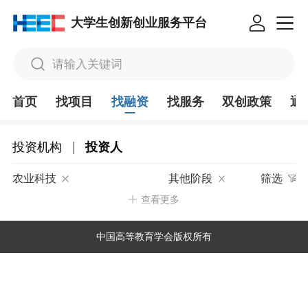
大学生创新创业服务平台
请输入关键词
首页
找项目
找融资
找服务
双创政策
通
|
投资机构
投资人
农业科技
其他阶段
筛选
查看更多
中国高等教育学会版权所有