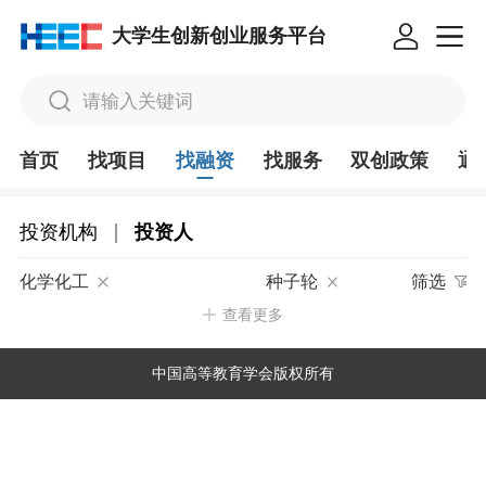
大学生创新创业服务平台
请输入关键词
首页
找项目
找融资
找服务
双创政策
通
|
投资机构
投资人
化学化工
种子轮
筛选
查看更多
中国高等教育学会版权所有