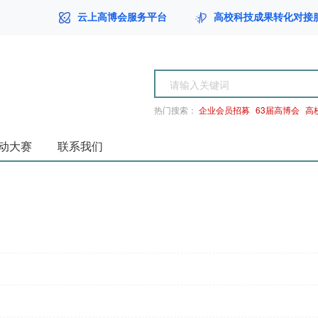
云上高博会服务平台
高校科技成果转化对接
台
热门搜索：
企业会员招募
63届高博会
高
动大赛
联系我们