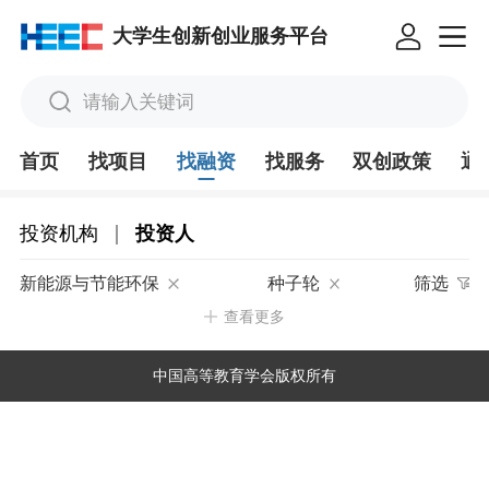
大学生创新创业服务平台
请输入关键词
首页
找项目
找融资
找服务
双创政策
通
|
投资机构
投资人
新能源与节能环保
种子轮
筛选
查看更多
中国高等教育学会版权所有