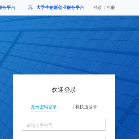
|
服务平台
大学生创新创业服务平台
登录
注册
欢迎登录
账号密码登录
手机快速登录