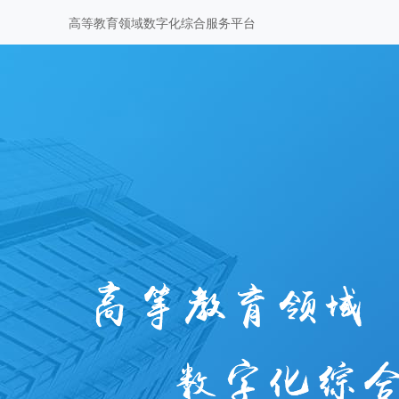
高等教育领域数字化综合服务平台