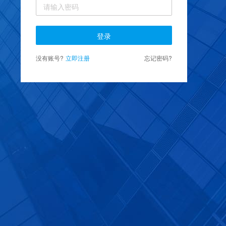
登录
没有账号?
立即注册
忘记密码?