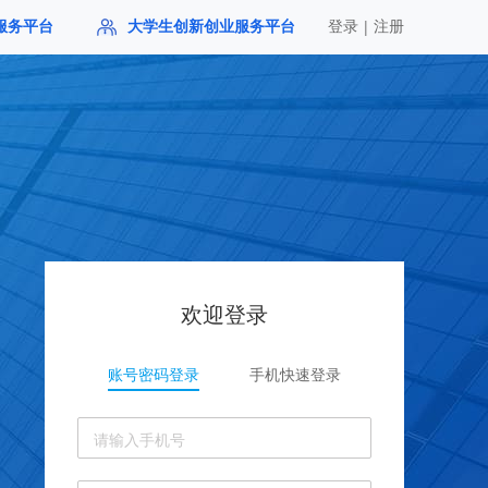
|
服务平台
大学生创新创业服务平台
登录
注册
欢迎登录
账号密码登录
手机快速登录