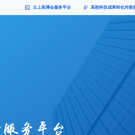
云上高博会服务平台
高校科技成果转化对接