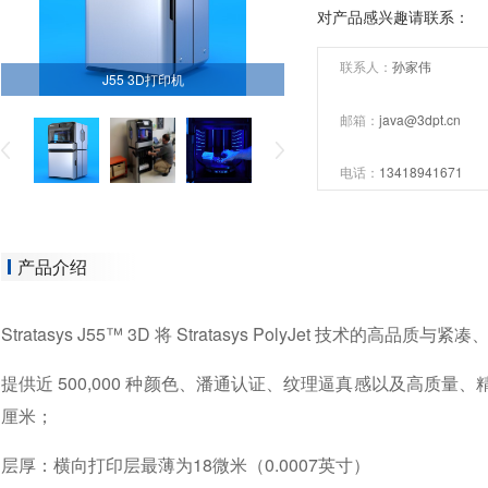
对产品感兴趣请联系：
联系人：
孙家伟
J55 3D打印机
邮箱：
java@3dpt.cn
电话：
13418941671
产品介绍
Stratasys J55™ 3D 将 Stratasys PolyJet 技术的高
提供近 500,000 种颜色、潘通认证、纹理逼真感以及高质量、
厘米；
层厚：横向打印层最薄为18微米（0.0007英寸）