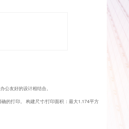
品质与紧凑、办公友好的设计相结合。
精确的打印。 构建尺寸/打印面积：最大1.174平方