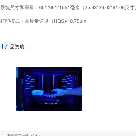
系统尺寸和重量：651*661*1551毫米（25.63*26.02*61.06
打印模式：高质量速度（HQS)-18.75um
产品资质
产品留言专区
（0条）