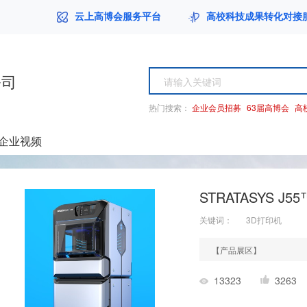
云上高博会服务平台
高校科技成果转化对接
公司
热门搜索：
企业会员招募
63届高博会
高
企业视频
STRATASYS J5
关键词：
3D打印机
【产品展区】
13323
3263