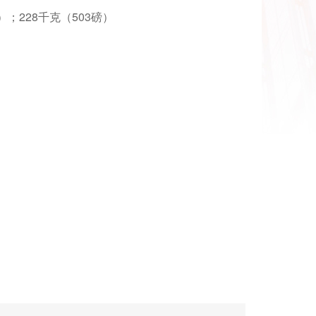
英寸）；228千克（503磅）