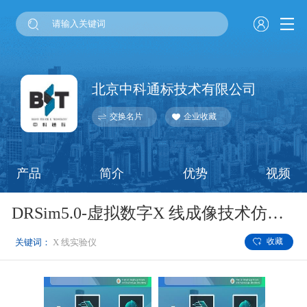
北京中科通标技术有限公司
交换名片
企业收藏
产品
简介
优势
视频
DRSim5.0-虚拟数字X 线成像技术仿真实验仪
收藏
关键词：
X 线实验仪