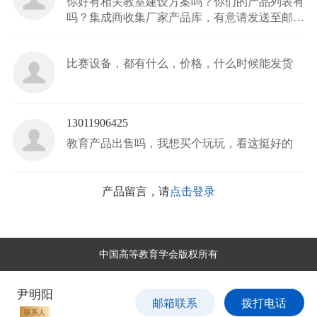
你好有相关教室建设方案吗？你们的产品列表有
吗？集成商收集厂家产品库，有意请发送至邮箱
304835174@qq.com。
比赛设备，都有什么，价格，什么时候能发货
13011906425
教育产品出售吗，我想买个玩玩，看这挺好的
产品留言，请
点击登录
中国高等教育学会版权所有
尹明阳
邮箱联系
拨打电话