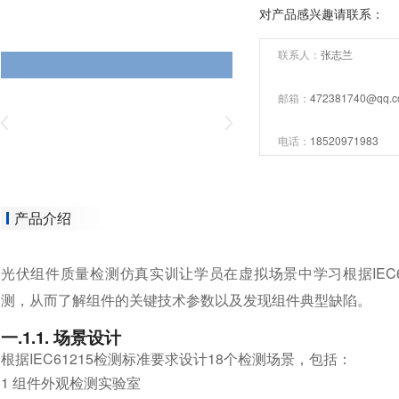
对产品感兴趣请联系：
联系人：
张志兰
邮箱：
472381740@qq.
电话：
18520971983
产品介绍
光伏组件质量检测仿真实训让学员在虚拟场景中学习根据IEC
测，从而了解组件的关键技术参数以及发现组件典型缺陷。
一.1.1.
场景设计
根据IEC61215检测标准要求设计18个检测场景，包括：
1 组件外观检测实验室