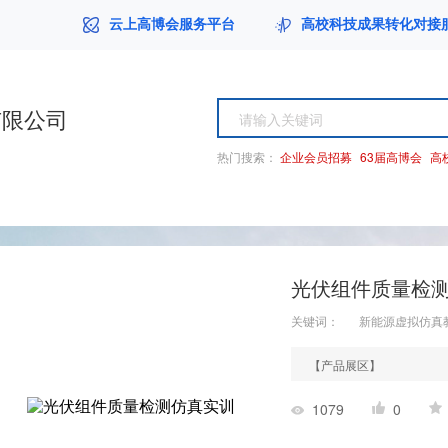
云上高博会服务平台
高校科技成果转化对接
有限公司
热门搜索：
企业会员招募
63届高博会
高
光伏组件质量检
关键词：
新能源虚拟仿真
【产品展区】
1079
0