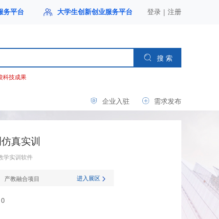
|
服务平台
大学生创新创业服务平台
登录
注册
搜 索
校科技成果
企业入驻
需求发布
测仿真实训
教学实训软件
进入展区
产教融合项目
0