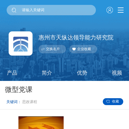
惠州市天纵达领导能力研究院
交换名片
企业收藏
产品
简介
优势
视频
微型党课
收藏
关键词：
思政课程