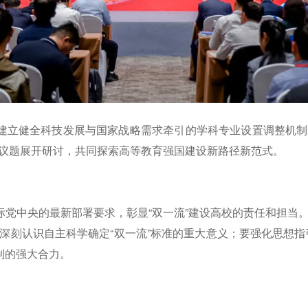
、建立健全科技发展与国家战略需求牵引的学科专业设置调整机
议题展开研讨，共同探索高等教育强国建设新路径新范式。
标党中央的最新部署要求，彰显“双一流”建设高校的责任和担当
深刻认识自主科学确定“双一流”标准的重大意义；要强化思想指引
制的强大合力。