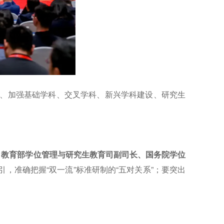
制、加强基础学科、交叉学科、新兴学科建设、研究生
。
教育部学位管理与研究生教育司副司长、国务院学位
，准确把握“双一流”标准研制的“五对关系”；要突出