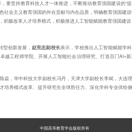
年，要坚持教育科技人才一体推进，不断推动教育强国建设的“提速
色社会主义教育强国的外在贡献与内在品质，明确教育强国建设中
，积极改革人才培养模式，积极推进人工智能赋能教育强国建设，
转型创新发展，
赵宪忠副校长
表示，学校推出人工智能赋能学科
越工程师学院、开展人工智能社会治理研究、打造百门AI+新工
陈焱，华中科技大学副校长冯丹，天津大学副校长李斌，大连
才培养模式改革、提升研究生全球胜任力、深化学科专业供给
中国高等教育学会版权所有