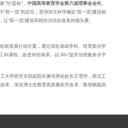
”与“提标”，
中国高等教育学会第六届理事会会长、
“双一流”的定位；坚持自主科学确定“双一流”建设标
让“双一流”建设高校担当综合改革的领头雁。
创新发展行动方案，通过强化基础学科、培育新兴学
科课程、改进评价体系、以“AI+”提升治理服务水平
理工大学研究生院副院长兼培养处处长王雪华，西北工
侧改革、深化博士生教育高质量跃升改革、数智赋能高