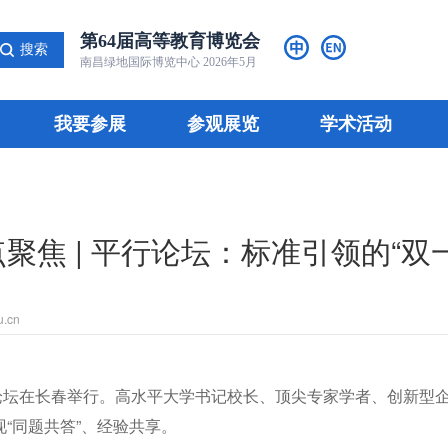
第64届高等教育博览会
搜索
南昌绿地国际博览中心 2026年5月
我要参展
参观展览
学术活动
聚焦 | 平行论坛：标准引领的“双
u.cn
发展论坛在长春举行。高水平大学书记校长、顶尖专家学者、创新
“同题共答”、经验共享。