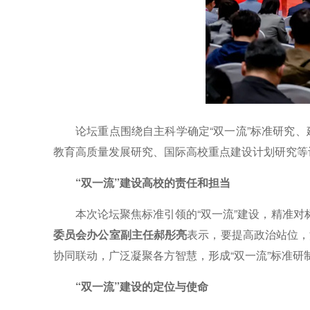
论坛重点围绕自主科学确定“双一流”标准研究
教育高质量发展研究、国际高校重点建设计划研究等
“双一流”建设高校的责任和担当
本次论坛聚焦标准引领的“双一流”建设，精准对
委员会办公室副主任郝彤亮
表示，要提高政治站位，
协同联动，广泛凝聚各方智慧，形成“双一流”标准研
“双一流”建设的定位与使命