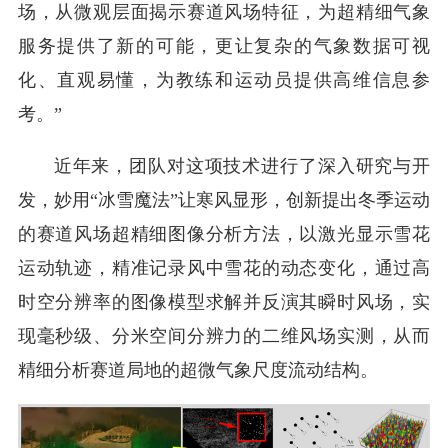
场，从微观层面揭示赛道风场特征，为超精细气象
服务提供了新的可能，更让复杂的气象数据可视
化、直观易懂，为教练和运动员提供高维信息参
考。”
近年来，团队对这项技术进行了深入研究与开
发，妙用“冰雪魔法”让寒风显形，创新提出冬季运动
的赛道风场超精细图像分析方法，以激光显示雪花
运动轨迹，精准记录风中雪花的动态变化，通过高
时空分辨率的图像模型求解并反演其瞬时风场，实
现毫秒级、分米空间分辨力的二维风场实测，从而
精细分析赛道局地的超微气象尺度流动结构。