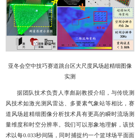
亚冬会空中技巧赛道跳台区大尺度风场超精细图像
实测
据团队技术负责人李彪副教授介绍，与传统测
风技术如激光测风雷达、多要素气象站等相比，赛
道风场超精细图像分析技术具有更高的瞬时流场测
量维度和时空分辨率。我们可以形象地理解，该技
术以每0.033秒间隔，同时捕捉约一个篮球场平面面