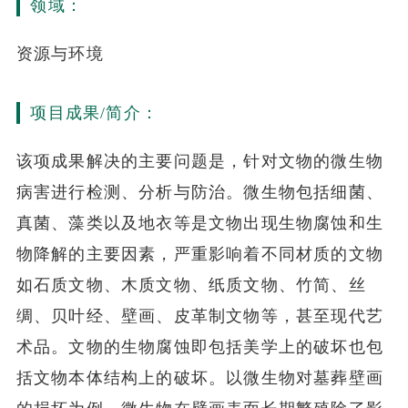
领域：
资源与环境
项目成果/简介：
该项成果解决的主要问题是，针对文物的微生物
病害进行检测、分析与防治。微生物包括细菌、
真菌、藻类以及地衣等是文物出现生物腐蚀和生
物降解的主要因素，严重影响着不同材质的文物
如石质文物、木质文物、纸质文物、竹简、丝
绸、贝叶经、壁画、皮革制文物等，甚至现代艺
术品。文物的生物腐蚀即包括美学上的破坏也包
括文物本体结构上的破坏。以微生物对墓葬壁画