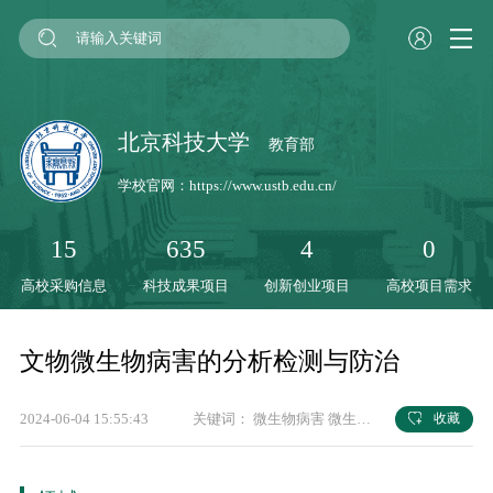
北京科技大学
教育部
学校官网：
https://www.ustb.edu.cn/
15
635
4
0
高校采购信息
科技成果项目
创新创业项目
高校项目需求
文物微生物病害的分析检测与防治
2024-06-04 15:55:43
关键词：
微生物病害
微生物分析
微生物检测
微
收藏