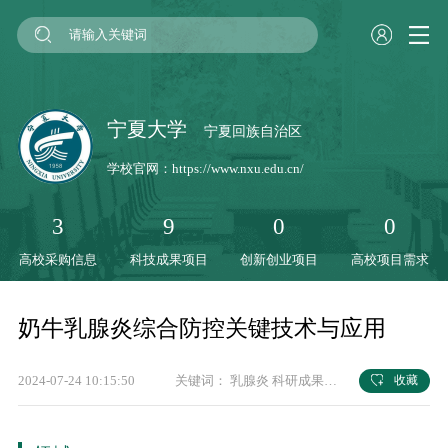
宁夏大学
宁夏回族自治区
学校官网：
https://www.nxu.edu.cn/
3
9
0
0
高校采购信息
科技成果项目
创新创业项目
高校项目需求
奶牛乳腺炎综合防控关键技术与应用
2024-07-24 10:15:50
关键词：
乳腺炎
科研成果
宁夏大学
收藏