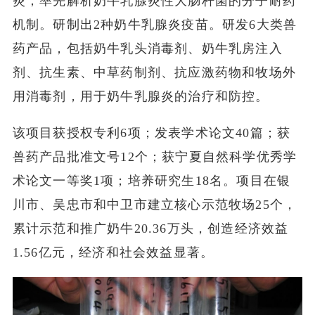
炎；率先解析奶牛乳腺炎性大肠杆菌的分子耐药
机制。研制出2种奶牛乳腺炎疫苗。研发6大类兽
药产品，包括奶牛乳头消毒剂、奶牛乳房注入
剂、抗生素、中草药制剂、抗应激药物和牧场外
用消毒剂，用于奶牛乳腺炎的治疗和防控。
该项目获授权专利6项；发表学术论文40篇；获
兽药产品批准文号12个；获宁夏自然科学优秀学
术论文一等奖1项；培养研究生18名。项目在银
川市、吴忠市和中卫市建立核心示范牧场25个，
累计示范和推广奶牛20.36万头，创造经济效益
1.56亿元，经济和社会效益显著。