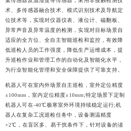
集传感器及温湿度等传感器，采用非接触检测技
术、多传感器融合技术、模式识别技术及导航定
位技术等，实现对仪器仪表、液位计、磁翻板、
异常声音及异常温度的检测，实现对目标场景自
适应的全方位、全自主智能巡检和监控，有效降
低巡检人员的工作强度，降低生产运维成本，提
升巡检作业和管理工作的自动化及智能化水平，
为行业智能化管理和安全保障提供了可靠支持。
机器人可在室内外场景自主巡检，室外定位精度
±100mm，室内定位精度±10mm;特定场景下定制
机器人可在-40℃极寒室外环境持续稳定运行;机
器人在复杂工况巡检任务中，设备测温精度
+2℃，在盲区多、易干扰条件下，针对设备的读