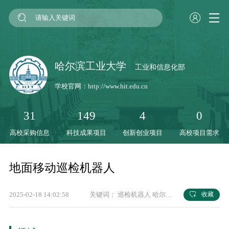
哈尔滨工业大学
工业和信息化部
学校官网：
http://www.hit.edu.cn
31
149
4
0
高校采购信息
科技成果项目
创新创业项目
高校项目需求
地面移动巡检机器人
2025-02-18 14:02:58
关键词：
巡检机器人
哈尔滨工业大学
科研成果
收藏