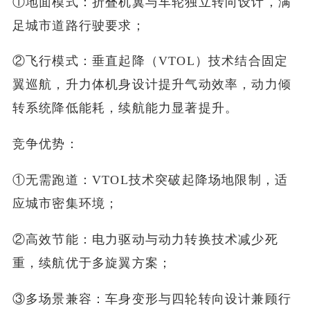
①地面模式：折叠机翼与车轮独立转向设计，满
足城市道路行驶要求；
②飞行模式：垂直起降（VTOL）技术结合固定
翼巡航，升力体机身设计提升气动效率，动力倾
转系统降低能耗，续航能力显著提升。
竞争优势：
①无需跑道：VTOL技术突破起降场地限制，适
应城市密集环境；
②高效节能：电力驱动与动力转换技术减少死
重，续航优于多旋翼方案；
③多场景兼容：车身变形与四轮转向设计兼顾行