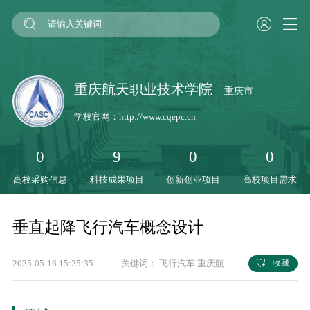
重庆航天职业技术学院
重庆市
学校官网：
http://www.cqepc.cn
0
9
0
0
高校采购信息
科技成果项目
创新创业项目
高校项目需求
垂直起降飞行汽车概念设计
2025-05-16 15:25:35
关键词：
飞行汽车
重庆航天职业技术学院
科技
收藏