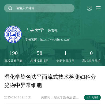
吉林大学
教育部
学校官网：
https://www.jlu.edu.cn/
190
58
1
0
高校采购信息
科技成果项目
创新创业项目
高校项目需求
湿化学染色法平面流式技术检测妇科分
泌物中异常细胞
2025-05-19 11:10:31
关键词：
湿化学染色法
吉林大学
科研成果
收藏