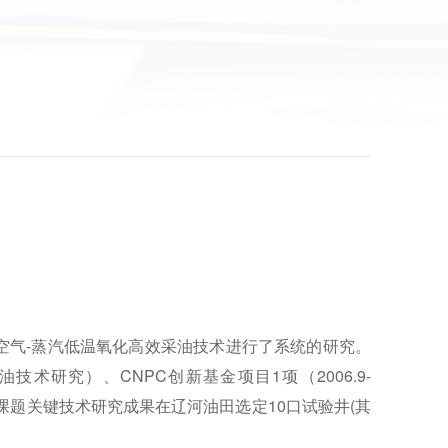
术
空气-蒸汽低温氧化高效采油技术进行了系统的研究。
油技术研究）、CNPC创新基金项目1项（2006.9-
课题关键技术研究成果在辽河油田选定10口试验井(其