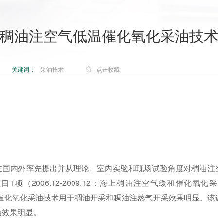
稠油注空气低温催化氧化采油技
关键词：
采油技术
点击收藏
组在国内外率先提出并从理论、室内实验和现场试验角度对稠油注
（2006.12-2009.12：海上稠油注空气缓和催化氧化采
低温催化氧化采油技术用于稠油开采和稠油注蒸气开采效果明显。该
油效果明显。