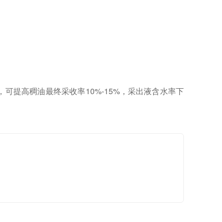
可提高稠油最终采收率10%-15%，采出液含水率下