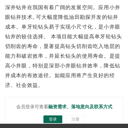
深井钻井在我国有着广阔的发展空间。应用小井
眼钻井技术, 可大幅度降低油田勘探开发的钻井
成本。单牙轮钻头易于实现小尺寸化，是小井眼
钻井的较佳选择。 本项目能大幅提高单牙轮钻头
切削齿的寿命，显著提高钻头切削齿吃入地层的
能力和破岩效率，并延长钻头的使用寿命。是提
高小井眼，特别是深部小井眼钻井效率，降低钻
井成本的有效途径。如能应用将产生良好的经
济、社会效益。
会员登录可查看
融资需求、落地意向及联系方式
登录
注册