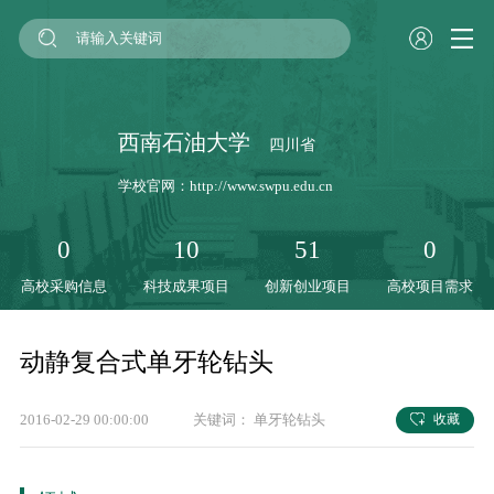
西南石油大学
四川省
学校官网：
http://www.swpu.edu.cn
0
10
51
0
高校采购信息
科技成果项目
创新创业项目
高校项目需求
动静复合式单牙轮钻头
2016-02-29 00:00:00
关键词：
单牙轮钻头
收藏