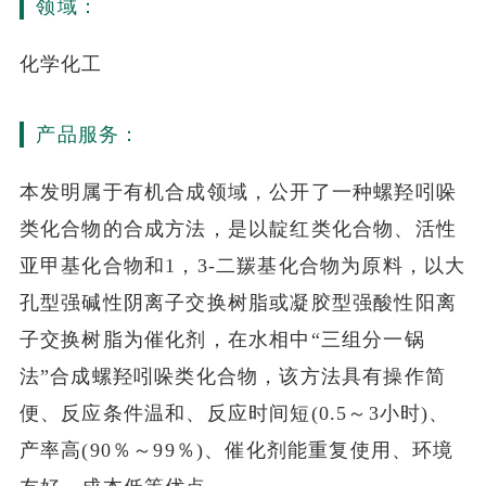
领域：
化学化工
产品服务：
本发明属于有机合成领域，公开了一种螺羟吲哚
类化合物的合成方法，是以靛红类化合物、活性
亚甲基化合物和1，3-二羰基化合物为原料，以大
孔型强碱性阴离子交换树脂或凝胶型强酸性阳离
子交换树脂为催化剂，在水相中“三组分一锅
法”合成螺羟吲哚类化合物，该方法具有操作简
便、反应条件温和、反应时间短(0.5～3小时)、
产率高(90％～99％)、催化剂能重复使用、环境