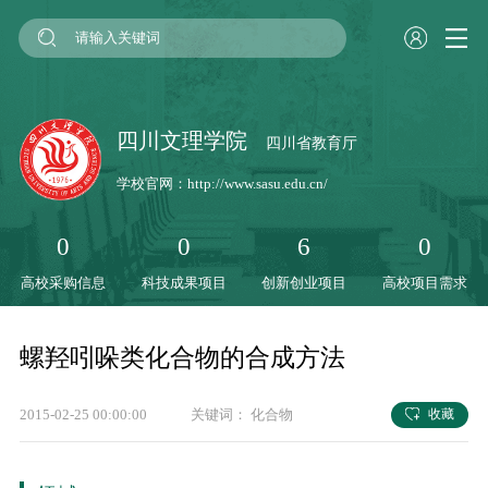
四川文理学院
四川省教育厅
学校官网：
http://www.sasu.edu.cn/
0
0
6
0
高校采购信息
科技成果项目
创新创业项目
高校项目需求
螺羟吲哚类化合物的合成方法
2015-02-25 00:00:00
关键词：
化合物
收藏