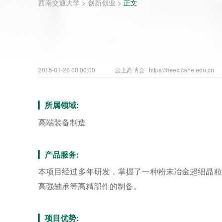
西南交通大学
>
创新创业
>
正文
2015-01-26 00:00:00
云上高博会
https://heec.cahe.edu.cn
所属领域:
高端装备制造
产品服务:
本项目经过多年研发，掌握了一种粉末冶金超细晶粒（
高强轴承等高精部件的制备。
项目优势: