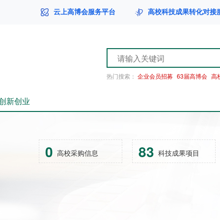
云上高博会服务平台
高校科技成果转化对接
热门搜索：
企业会员招募
63届高博会
高
创新创业
0
83
高校采购信息
科技成果项目