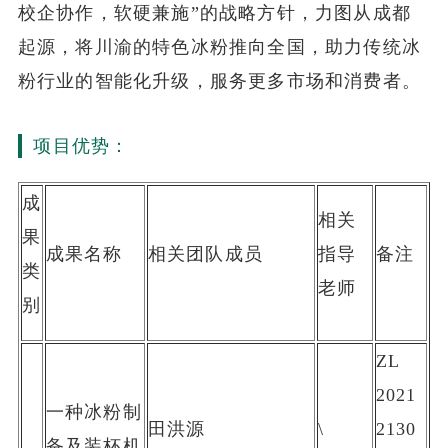
校企协作，软硬兼施”的战略方针，力图从成都
起源，将川渝的特色冰粉推向全国，助力传统冰
粉行业的智能化升级，服务更多市场和消费者。
项目优势：
成
相关
果
成果名称
相关团队成员
指导
备注
类
老师
别
ZL
2021
一种冰粉制
田洪源
\
2130
备及装杯机