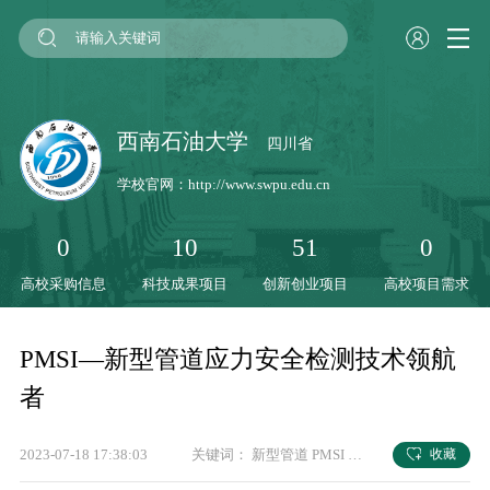
西南石油大学
四川省
学校官网：
http://www.swpu.edu.cn
0
10
51
0
高校采购信息
科技成果项目
创新创业项目
高校项目需求
PMSI—新型管道应力安全检测技术领航
者
2023-07-18 17:38:03
关键词：
新型管道
PMSI
安全检测
西南石油大
收藏