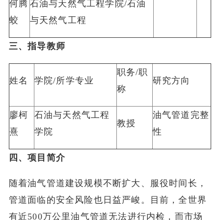
何腾
石油与天然气工程学院/石油
蛟
与天然气工程
三、指导教师
职务/职
姓名
学院/所学专业
研究方向
称
廖柯
石油与天然气工程
油气管道完整
教授
熹
学院
性
四、项目简介
随着油气管道建设规模不断扩大、服役时间长，
管道面临的安全风险也日益严峻。目前，全世界
有近500万公里油气管道无法进行内检，而市场