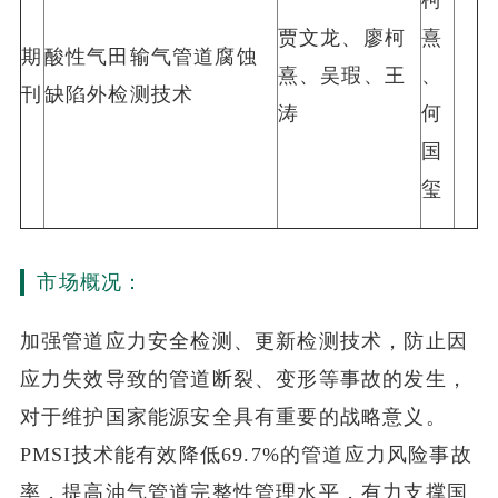
贾文龙、廖柯
熹
期
酸性气田输气管道腐蚀
熹、吴瑕、王
、
刊
缺陷外检测技术
涛
何
国
玺
市场概况：
加强管道应力安全检测、更新检测技术，防止因
应力失效导致的管道断裂、变形等事故的发生，
对于维护国家能源安全具有重要的战略意义。
PMSI技术能有效降低69.7%的管道应力风险事故
率，提高油气管道完整性管理水平，有力支撑国