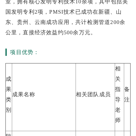
室，拥有核心发明专利技术10余项，其中包括美
国发明专利2项，PMSI技术已成功在新疆、山
东、贵州、云南成功应用，共计检测管道200余
公里，直接经济效益约500余万元。
项目优势：
相
成
关
果
指
备
成果名称
相关团队成员
类
导
注
别
老
师