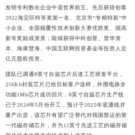
发明专利数在企业中居世界前五。先后获得创客
2022海淀区特等奖第一名、北京市“专精特新”中
小企业、全国颠覆性技术创新大赛优胜奖、国高
新等奖励或资质；陆续获得中科创星、普华资
本、海康慧海、中国互联网投资基金等投资人近
亿元股权投资。
团队已调通8英寸自旋芯片后道工艺研发平台，
256Kb封装芯片已给目标客户送样，外围电路全
功能1Mb芯片成功回片，8英寸自旋芯片生产线
已于2024年5月份开工，预计于2025年底通线并
量产出货，该芯片有望广泛替代对我国禁运的第
一代磁存储芯片，并为12英寸先进工艺的磁存储