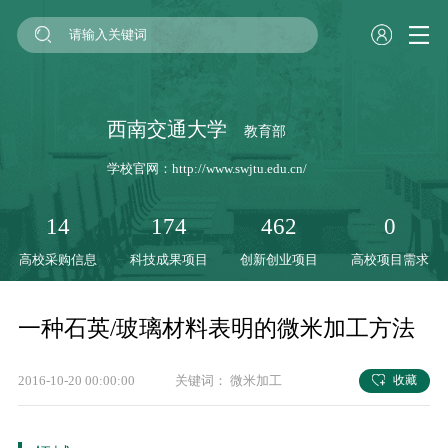
西南交通大学
教育部
学校官网：
http://www.swjtu.edu.cn/
14
174
462
0
高校采购信息
科技成果项目
创新创业项目
高校项目需求
一种石英/玻璃材料表明的微米加工方法
2016-10-20 00:00:00
关键词：
微米加工
收藏