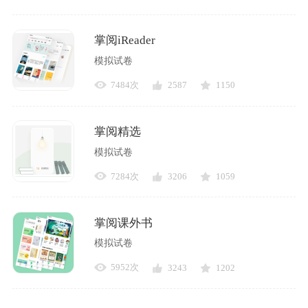
掌阅iReader
模拟试卷
7484次
2587
1150
掌阅精选
模拟试卷
7284次
3206
1059
掌阅课外书
模拟试卷
5952次
3243
1202