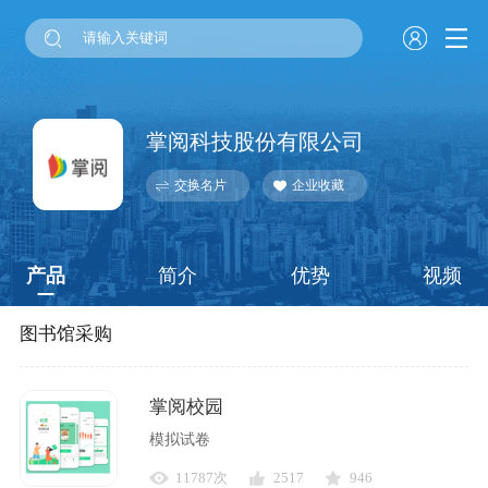
掌阅科技股份有限公司
交换名片
企业收藏
产品
简介
优势
视频
图书馆采购
掌阅校园
模拟试卷
11787次
2517
946