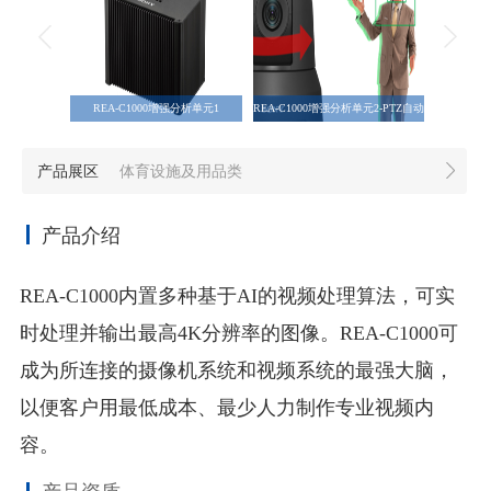
REA-C1000增强分析单元1
REA-C1000增强分析单元2-PTZ自动
REA-C1
追踪功能
产品展区
体育设施及用品类
产品介绍
REA-C1000内置多种基于AI的视频处理算法，可实
时处理并输出最高4K分辨率的图像。REA-C1000可
成为所连接的摄像机系统和视频系统的最强大脑，
以便客户用最低成本、最少人力制作专业视频内
容。