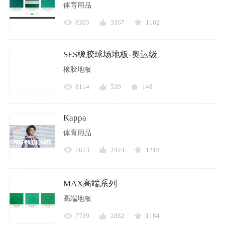
体育用品
8303
3367
1102
SES橡胶球场地板-奥运级
橡胶地板
8114
539
148
Kappa
体育用品
7873
2424
1218
MAX高端系列
高端地板
7729
2882
1184