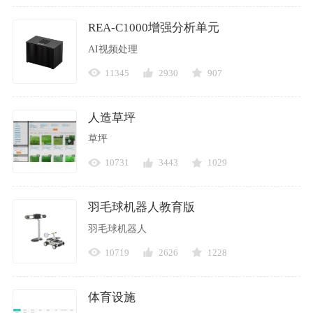
REA-C1000增强分析单元
AI视频处理
11345
2930
907
人造草坪
草坪
10731
3443
1029
羽毛球机器人教育版
羽毛球机器人
10719
2626
1228
体育设施