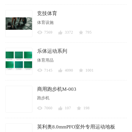
竞技体育
体育设施
7569
3372
795
乐体运动系列
体育用品
7145
4090
1001
商用跑步机M-003
跑步机
7060
107
198
英利奥8.0mmPFO室外专用运动地板