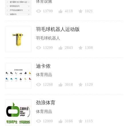
体育设施
13799
4118
1021
羽毛球机器人运动版
羽毛球机器人
13299
2843
1308
迪卡侬
体育用品
12268
3018
1129
劲浪体育
体育用品
12009
3166
1115