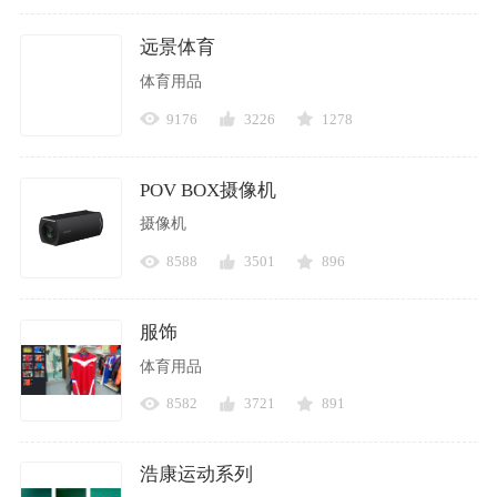
远景体育
体育用品
9176
3226
1278
POV BOX摄像机
摄像机
8588
3501
896
服饰
体育用品
8582
3721
891
浩康运动系列