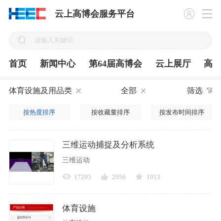
云上高博会服务平台
首页
新闻中心
第64届高博会
云上展厅
高
体育设施及用品类
全部
筛选
按热度排序
按收藏量排序
按发布时间排序
三维运动捕捉及分析系统
三维运动
17293
2956
1013
体育设施