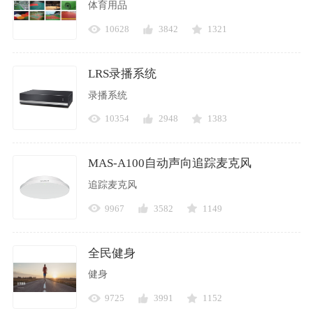
体育用品
10628
3842
1321
LRS录播系统
录播系统
10354
2948
1383
MAS-A100自动声向追踪麦克风
追踪麦克风
9967
3582
1149
全民健身
健身
9725
3991
1152