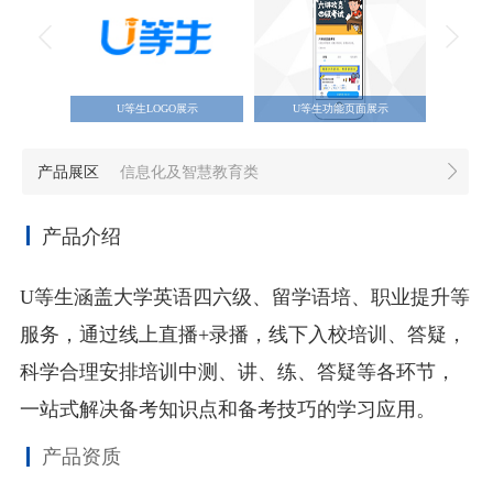
U等生LOGO展示
U等生功能页面展示
U
产品展区
信息化及智慧教育类
产品介绍
U等生涵盖大学英语四六级、留学语培、职业提升等
服务，通过线上直播+录播，线下入校培训、答疑，
科学合理安排培训中测、讲、练、答疑等各环节，
一站式解决备考知识点和备考技巧的学习应用。
产品资质